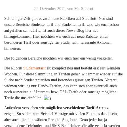
22. Dezember 2011, von Mr. Student
Seit einiger Zeit gibt es zwei neue Rubriken auf Studifutt. Neu sind
unsere Bereiche Studententarif und Studententarif. Und wie euch schon
aufgefallen sein dürfte, ist auch dieser News-Blog hier neu
hinzugekommen. Hier möchten wir euch auf neue Rabatte, einen
besonderen Tarif oder sonstige für Studenten interessante Aktionen
hinweisen.
Die folgenden Bereiche möchten wir euch hier ein wenig vorstellen:
Die Rubrik
Studententarif
ist komplett neu und besteht erst seit wenigen
Wochen. Für diese Sammlung an Tarifen gehen wir immer wieder auf die
Suche nach Studententarifen und besonders günstigen Tarifen. Vorerst
widmen wir uns nur Handy-Tarifen, das kann sich aber eventuell auch
noch ausweiten auf Internet- bzw. DSL-Tarife oder sonstige mögliche
Tarife die uns einfallen.
Außerdem versuchen wir
möglichst verschiedene Tarif-Arten
zu
zeigen. So sollen zum Beispiel Verträge mit vielen Flatrates dabei sein,
aber auch die altbewährten Prepaid-Angebote. Denn jeder hat ja
verschiedene Telefonier- und SMS-Bedürfnisse, die alle gedeckt werden