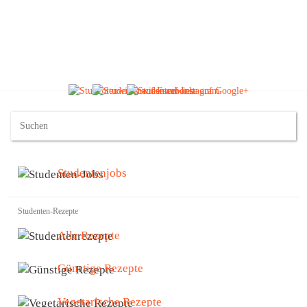
Studentenjobs
Studenten-Rezepte
Alle Rezepte
Günstige Rezepte
Vegetarische Rezepte