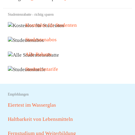
Studentenrabatte - richtig sparen
Kostenlos für Studenten
Studentenabos
Alle Rabatte
Studententarife
Empfehlungen
Eiertest im Wasserglas
Haltbarkeit von Lebensmitteln
Fernstudium und Weiterbildung