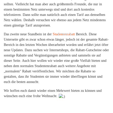
sollten. Vielleicht hat man aber auch größtenteils Freunde, die nur in
einem bestimmten Netz unterwegs sind und dort auch kostenlos
telefonieren. Dann sollte man natürlich auch einen Tarif aus demselben
Netz wählen. Deshalb versuchen wir ebenso aus jedem Netz mindestens
einen günstige Tarif anzupreisen.
Das zweite neue Standbein ist der
Studentenrabatt
Bereich. Diese
Unterseite gibt es zwar schon etwas länger, jedoch ist der gesamte Rabatt-
Bereich in den letzten Wochen überarbeitet worden und erfährt jetzt öfter
neue Updates. Dazu suchen wir Internetshops, die Rabatt-Gutscheine oder
sonstige Rabatte und Vergünstigungen anbieten und sammeln sie auf
dieser Seite. Auch hier wollen wir wieder eine große Vielfalt bieten und
neben dem normalen Studentenrabatt auch weitere Angebote mit
„normalem“ Rabatt veröffentlichen. Wir möchten die Rabatte so
gestalten, dass ihr Studenten sie immer wieder überfliegen könnt und
euch die besten aussucht.
Wir hoffen euch damit wieder einen Mehrwert bieten zu können und
wünschen euch eine frohe Weihnacht.