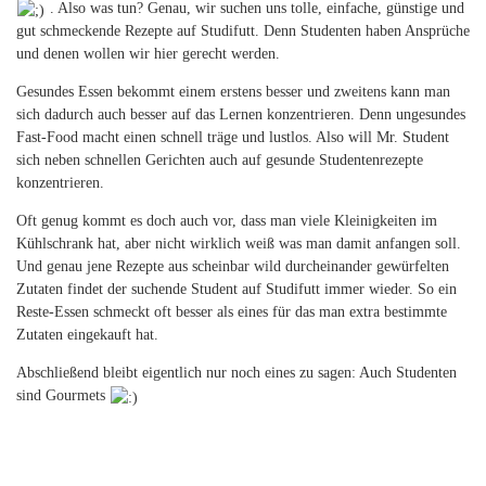
. Also was tun? Genau, wir suchen uns tolle, einfache, günstige und
gut schmeckende Rezepte auf Studifutt. Denn Studenten haben Ansprüche
und denen wollen wir hier gerecht werden.
Gesundes Essen bekommt einem erstens besser und zweitens kann man
sich dadurch auch besser auf das Lernen konzentrieren. Denn ungesundes
Fast-Food macht einen schnell träge und lustlos. Also will Mr. Student
sich neben schnellen Gerichten auch auf gesunde Studentenrezepte
konzentrieren.
Oft genug kommt es doch auch vor, dass man viele Kleinigkeiten im
Kühlschrank hat, aber nicht wirklich weiß was man damit anfangen soll.
Und genau jene Rezepte aus scheinbar wild durcheinander gewürfelten
Zutaten findet der suchende Student auf Studifutt immer wieder. So ein
Reste-Essen schmeckt oft besser als eines für das man extra bestimmte
Zutaten eingekauft hat.
Abschließend bleibt eigentlich nur noch eines zu sagen: Auch Studenten
sind Gourmets