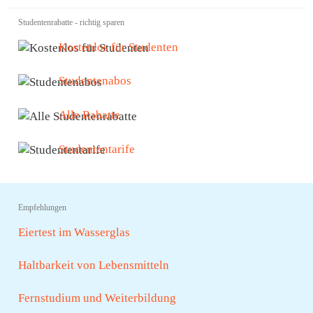
Studentenrabatte - richtig sparen
Kostenlos für Studenten
Studentenabos
Alle Rabatte
Studententarife
Empfehlungen
Eiertest im Wasserglas
Haltbarkeit von Lebensmitteln
Fernstudium und Weiterbildung