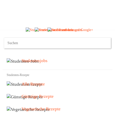
Studentenjobs
Studenten-Rezepte
Alle Rezepte
Günstige Rezepte
Vegetarische Rezepte