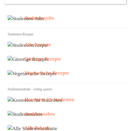
Studentenjobs
Studenten-Rezepte
Alle Rezepte
Günstige Rezepte
Vegetarische Rezepte
Studentenrabatte - richtig sparen
Kostenlos für Studenten
Studentenabos
Alle Rabatte