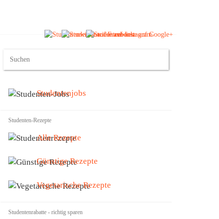
Studentenjobs
Studenten-Rezepte
Alle Rezepte
Günstige Rezepte
Vegetarische Rezepte
Studentenrabatte - richtig sparen