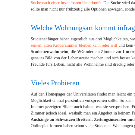
Suche nach einer bezahlbaren Unterkunft
. Die Suche wird da
sollte man nicht nur frühzeitig alle Optionen abwägen, sond
Welche Wohnungsart kommt infrag
Studienanfänger haben eigentlich nur drei Möglichkeiten, w
seinem alten Kinderzimmer bleiben kann oder will
und kein 
Studentenwohnheim
, die
WG
oder ein Zimmer zur
Unterm
genaues Bild von der Lebensweise machen und sich besser ke
Freunde fürs Leben, nicht alle Wohnheime sind dreckig oder
Vieles Probieren
Auf den Homepages der Universitäten findet man leicht ein 
Möglichkeit einmal
persönlich vorsprechen
sollte. So kann
Internet gezeigten Bilder auch halten, was sie versprechen.
Zimmer jedoch ideal, weshalb man ein Angebot in keinem Fa
Aushänge an Schwarzen Brettern, Zeitungsinseraten und 
Onlineplattformen haben schon viele Studenten Wohnungen g