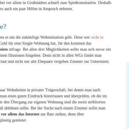
bei vor allem in Großstädten schnell zum Spießrutenlaufen. Deshalb
ern auch ein paar Hilfen in Anspruch nehmen.
e?
enn es um die zukünftige Wohnsituation geht. Denn wer
nicht in
Geld für eine Single-Wohnung hat, für den kommen das
iete
infrage. Bei allen drei Möglichkeiten sollte man sich zuvor ein
inen Illusionen hingeben. Denn nicht in allen WGs findet man
 laut und nicht nur alte Ehepaare vergeben Zimmer zur Untermiete.
paar Wohnheime in privater Trägerschaft, bei denen man nach
 man einen guten Eindruck hinterlassen und überprüfen, ob die im
 Für den Übergang zur eigenen Wohnung sind die meist möblierten
ll ablehnen sollte. Bei der Suche nach einem Zimmer sollte man
vor allem das Internet
zur Rate ziehen, denn über
ünstig gemietet.