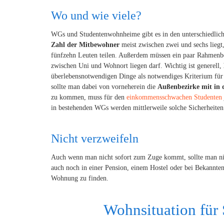
Wo und wie viele?
WGs und Studentenwohnheime gibt es in den unterschiedlich
Zahl der Mitbewohner
meist zwischen zwei und sechs lieg
fünfzehn Leuten teilen. Außerdem müssen ein paar Rahmenbe
zwischen Uni und Wohnort liegen darf. Wichtig ist generell,
überlebensnotwendigen Dinge als notwendiges Kriterium für
sollte man dabei von vorneherein die
Außenbezirke mit in 
zu kommen, muss für den
einkommensschwachen Studenten
in bestehenden WGs werden mittlerweile solche Sicherheiten
Nicht verzweifeln
Auch wenn man nicht sofort zum Zuge kommt, sollte man nic
auch noch in einer Pension, einem Hostel oder bei Bekannten
Wohnung zu finden.
Wohnsituation für 