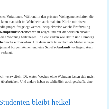
sten Variationen. Während in den privaten Wohngemeinschaften die
t, kann man sich im Wohnheim auch mal eine Küche mit bis zu
dingungen festgelegt werden, beispielsweise welche
Entfernung
Kompromissbereitschaft
zu zeigen und nur die wirklich absolut
 eine Wohnung festzulegen. In Großstädten wie Berlin und Hamburg
die Suche einbeziehen
. Um dann auch tatsächlich als Mieter infrage
jemand bürgen können und eine
Schufa-Auskunft
vorliegen. Auch
 verlangt.
ht verzweifeln. Die ersten Wochen ohne Wohnung lassen sich meist
 überbrücken. Und andere haben es schließlich auch geschafft, eine
Studenten bleibt heikel