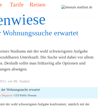
e
Tarife
Reisen
enwiese
r Wohnungssuche erwartet
 seines Studiums mit der wohl schwierigsten Aufgabe
bezahlbaren Unterkunft. Die Suche wird dabei vor allem
n. Deshalb sollte man frühzeitig alle Optionen und
llungen abwägen.
2013, von Mr. Student
k Magazine
/ CC0 Public Domain
 mit der wohl schwierigsten Aufgabe konfrontiert, nämlich mit der