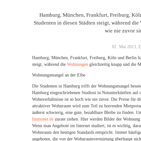
Hamburg, München, Frankfurt, Freiburg, Köl
Studenten in diesen Städten steigt, während di
wie nie zuvor s
02. Mai 2013, E
Hamburg, München, Frankfurt, Freiburg, Köln und Berlin ha
steigt, während die
Wohnungen
gleichzeitig knapp und die M
Wohnungsmangel an der Elbe
Die Studenten in Hamburg trifft der Wohnungsmangel besonde
Hamburg eingeschriebenen Studiosi in Notunterkünften auf d
Wohnverhältnisse ist so hoch wie nie zuvor. Die Preise für
attraktiver Wohnraum wird zum Teil zu horrenden Mietpreise
äußerst schwierig, eine gute, bezahlbare Bleibe zu finden.
Immonet.de
zurate ziehen. Hier werden Bilder der Wohnung un
Wenn man Angebote im Internet studiert, ist es wichtig, dara
Wohnraum den heutigen Standards entspricht. Immer häufig
angeboten, die von der Wohnraumvermietung überhaupt nichts