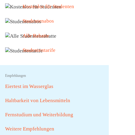
Kostenlos für Studenten
Studentenabos
Alle Rabatte
Studententarife
Empfehlungen
Eiertest im Wasserglas
Haltbarkeit von Lebensmitteln
Fernstudium und Weiterbildung
Weitere Empfehlungen