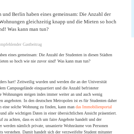
n und Berlin haben eines gemeinsam: Die Anzahl der
e Wohnungen gleichzeitig knapp und die Mieten so hoch
ind! Was kann man tun?
mpfehlender Gastbeitrag
ben eines gemeinsam: Die Anzahl der Studenten in diesen Städten
ieten so hoch wie nie zuvor sind! Was kann man tun?
rs hart! Zeitweilig wurden und werden die an der Universität
em Campusgelände einquartiert und die Anzahl befristeter
 die Wohnungen steigen indes immer weiter an und auch wenig
n angeboten. In den deutschen Metropolen ist es für Studenten daher
 Um eine solche Wohnung zu finden, kann man
das Immobilienportal
d alle wichtigen Daten in einer übersichtlichen Ansicht präsentiert.
uf zu achten, dass es sich um faire Angebote handelt und der
er werden nämlich private, unsanierte Wohnräume von Personen
 verstehen. Damit handelt sich der verzweifelte Student mitunter