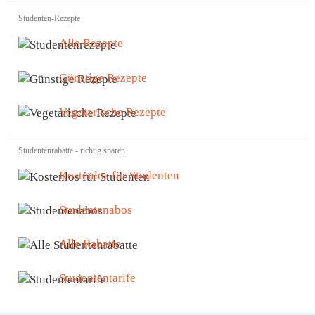
Studenten-Rezepte
Alle Rezepte
Günstige Rezepte
Vegetarische Rezepte
Studentenrabatte - richtig sparen
Kostenlos für Studenten
Studentenabos
Alle Rabatte
Studententarife