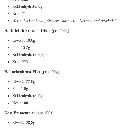
Kohlenhydrate: 0g
Kcal: 71
Werte des Produkts „Eismeer Garnelen – Gekocht und geschält“
Hackfleisch Schwein frisch
(pro 100g)
Eiweiß: 19,0g
Fett: 16,2g
Kohlenhydrate: 0,3g
Kcal: 223
Hähnchenbrust-Filet
(pro 100g)
Eiweiß: 22,0g
Fett: 1,0g
Kohlenhydrate: 0g
Kcal: 100
Käse Emmentaler
(pro 100g)
Eiweiß: 28,8g