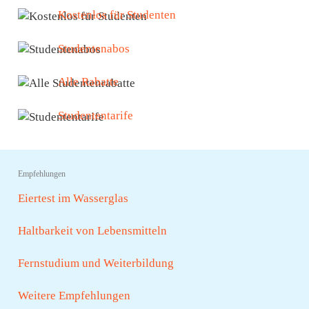
Kostenlos für Studenten
Studentenabos
Alle Rabatte
Studententarife
Empfehlungen
Eiertest im Wasserglas
Haltbarkeit von Lebensmitteln
Fernstudium und Weiterbildung
Weitere Empfehlungen