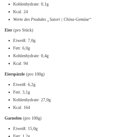
Kohlenhydrate: 0,1g
Kcal: 24
Werte des Produkts „Satori | China-Gemüse“
Eier
(pro Stück)
Eiweiß: 7,0g
Fett: 6,0g
Kohlenhydrate: 0,4g
Kcal: 94
Eierspätzle
(pro 100g)
Eiweiß: 6,2g
Fett: 3,1g
Kohlenhydrate: 27,0g
Kcal: 164
Garnelen
(pro 100g)
Eiweiß: 15,0g
Fett: 1,2g