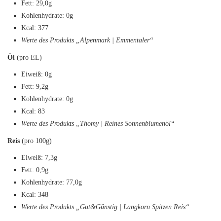
Fett: 29,0g
Kohlenhydrate: 0g
Kcal: 377
Werte des Produkts „Alpenmark | Emmentaler“
Öl
(pro EL)
Eiweiß: 0g
Fett: 9,2g
Kohlenhydrate: 0g
Kcal: 83
Werte des Produkts „Thomy | Reines Sonnenblumenöl“
Reis
(pro 100g)
Eiweiß: 7,3g
Fett: 0,9g
Kohlenhydrate: 77,0g
Kcal: 348
Werte des Produkts „Gut&Günstig | Langkorn Spitzen Reis“