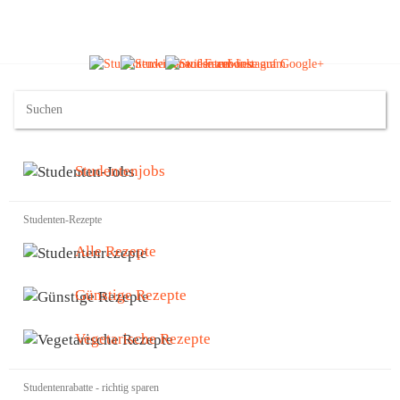
Studentenjobs
Studenten-Rezepte
Alle Rezepte
Günstige Rezepte
Vegetarische Rezepte
Studentenrabatte - richtig sparen