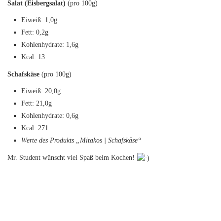
Salat (Eisbergsalat)
(pro 100g)
Eiweiß: 1,0g
Fett: 0,2g
Kohlenhydrate: 1,6g
Kcal: 13
Schafskäse
(pro 100g)
Eiweiß: 20,0g
Fett: 21,0g
Kohlenhydrate: 0,6g
Kcal: 271
Werte des Produkts „Mitakos | Schafskäse“
Mr. Student wünscht viel Spaß beim Kochen!