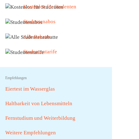
Kostenlos für Studenten
Studentenabos
Alle Rabatte
Studententarife
Empfehlungen
Eiertest im Wasserglas
Haltbarkeit von Lebensmitteln
Fernstudium und Weiterbildung
Weitere Empfehlungen