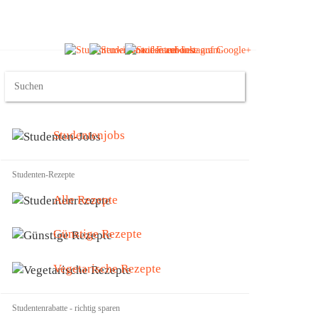
Studentenjobs
Studenten-Rezepte
Alle Rezepte
Günstige Rezepte
Vegetarische Rezepte
Studentenrabatte - richtig sparen