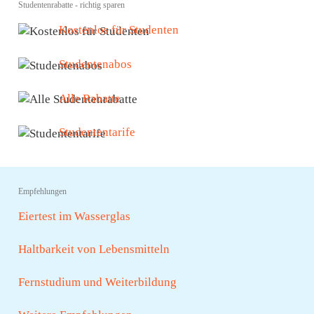
Studentenrabatte - richtig sparen
Kostenlos für Studenten
Studentenabos
Alle Rabatte
Studententarife
Empfehlungen
Eiertest im Wasserglas
Haltbarkeit von Lebensmitteln
Fernstudium und Weiterbildung