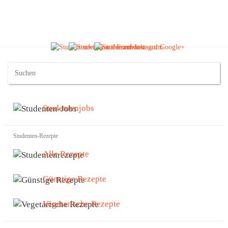
Studentenjobs
Studenten-Rezepte
Alle Rezepte
Günstige Rezepte
Vegetarische Rezepte