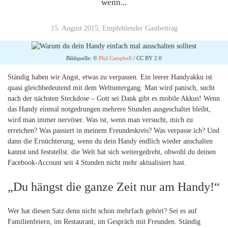
wenn...
15. August 2015, Empfehlender Gastbeitrag
Bildquelle: ©
Phil Campbell
/
CC BY 2.0
Ständig haben wir Angst, etwas zu verpassen. Ein leerer Handyakku ist
quasi gleichbedeutend mit dem Weltuntergang. Man wird panisch, sucht
nach der nächsten Steckdose – Gott sei Dank gibt es mobile Akkus! Wenn
das Handy einmal notgedrungen mehrere Stunden ausgeschaltet bleibt,
wird man immer nervöser. Was ist, wenn man versucht, mich zu
erreichen? Was passiert in meinem Freundeskreis? Was verpasse ich? Und
dann die Ernüchterung, wenn du dein Handy endlich wieder anschalten
kannst und feststellst: die Welt hat sich weitergedreht, obwohl du deinen
Facebook-Account seit 4 Stunden nicht mehr aktualisiert hast.
„Du hängst die ganze Zeit nur am Handy!“
Wer hat diesen Satz denn nicht schon mehrfach gehört? Sei es auf
Familienfeiern, im Restaurant, im Gespräch mit Freunden. Ständig