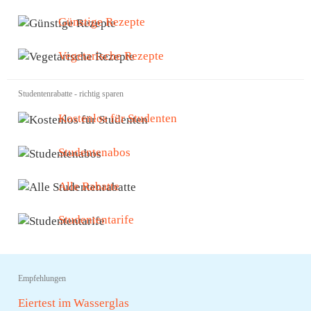
Günstige Rezepte
Vegetarische Rezepte
Studentenrabatte - richtig sparen
Kostenlos für Studenten
Studentenabos
Alle Rabatte
Studententarife
Empfehlungen
Eiertest im Wasserglas