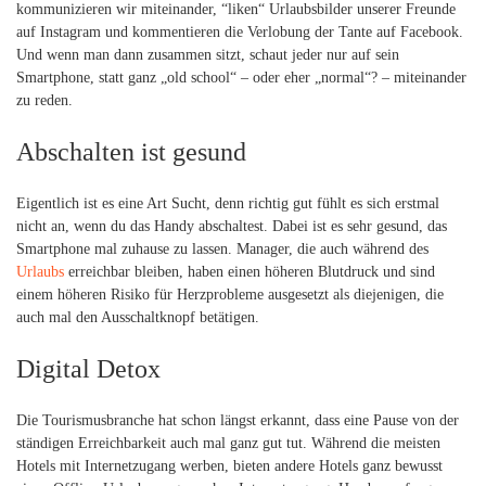
kommunizieren wir miteinander, “liken“ Urlaubsbilder unserer Freunde
auf Instagram und kommentieren die Verlobung der Tante auf Facebook.
Und wenn man dann zusammen sitzt, schaut jeder nur auf sein
Smartphone, statt ganz „old school“ – oder eher „normal“? – miteinander
zu reden.
Abschalten ist gesund
Eigentlich ist es eine Art Sucht, denn richtig gut fühlt es sich erstmal
nicht an, wenn du das Handy abschaltest. Dabei ist es sehr gesund, das
Smartphone mal zuhause zu lassen. Manager, die auch während des
Urlaubs
erreichbar bleiben, haben einen höheren Blutdruck und sind
einem höheren Risiko für Herzprobleme ausgesetzt als diejenigen, die
auch mal den Ausschaltknopf betätigen.
Digital Detox
Die Tourismusbranche hat schon längst erkannt, dass eine Pause von der
ständigen Erreichbarkeit auch mal ganz gut tut. Während die meisten
Hotels mit Internetzugang werben, bieten andere Hotels ganz bewusst