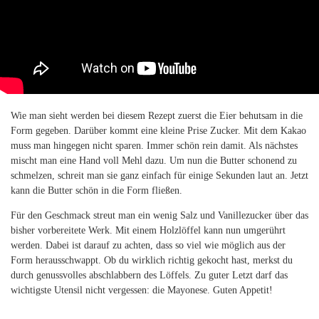
Wie man sieht werden bei diesem Rezept zuerst die Eier behutsam in die
Form gegeben. Darüber kommt eine kleine Prise Zucker. Mit dem Kakao
muss man hingegen nicht sparen. Immer schön rein damit. Als nächstes
mischt man eine Hand voll Mehl dazu. Um nun die Butter schonend zu
schmelzen, schreit man sie ganz einfach für einige Sekunden laut an. Jetzt
kann die Butter schön in die Form fließen.
Für den Geschmack streut man ein wenig Salz und Vanillezucker über das
bisher vorbereitete Werk. Mit einem Holzlöffel kann nun umgerührt
werden. Dabei ist darauf zu achten, dass so viel wie möglich aus der
Form herausschwappt. Ob du wirklich richtig gekocht hast, merkst du
durch genussvolles abschlabbern des Löffels. Zu guter Letzt darf das
wichtigste Utensil nicht vergessen: die Mayonese. Guten Appetit!