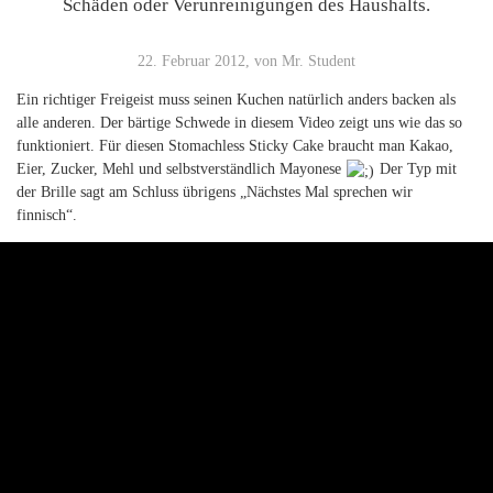
Schäden oder Verunreinigungen des Haushalts.
22. Februar 2012, von Mr. Student
Ein richtiger Freigeist muss seinen Kuchen natürlich anders backen als
alle anderen. Der bärtige Schwede in diesem Video zeigt uns wie das so
funktioniert. Für diesen Stomachless Sticky Cake braucht man Kakao,
Eier, Zucker, Mehl und selbstverständlich Mayonese
Der Typ mit
der Brille sagt am Schluss übrigens „Nächstes Mal sprechen wir
finnisch“.