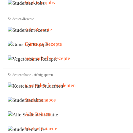
Studentenjobs
Studenten-Rezepte
Alle Rezepte
Günstige Rezepte
Vegetarische Rezepte
Studentenrabatte - richtig sparen
Kostenlos für Studenten
Studentenabos
Alle Rabatte
Studententarife