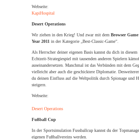
Webseite:
KapiHospital
Desert Operations
Wir ziehen in den Krieg! Und zwar mit dem
Browser Game 
Year 2011
in der Kategorie „Best-Classic-Game“.
Als Herrscher deiner eigenen Basis kannst du dich in diesem
Echtzeit-Strategiespiel mit tausenden anderen Spielern kämo
auseinandersetzen. Manchmal ist das Verbünden mit dem Ge
vielleicht aber auch die geschicktere Diplomatie. Desweitere
du deinen Einfluss auf die Weltpolitik durch Spionage und 
steigern.
Webseite:
Desert Operations
Fußball Cup
In der Sportsimulation Fussballcup kannst du der Topmanage
eigenen Fußballvereins werden.