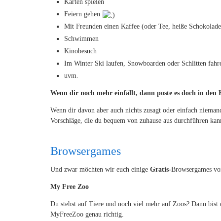
Karten spielen
Feiern gehen
Mit Freunden einen Kaffee (oder Tee, heiße Schokolad
Schwimmen
Kinobesuch
Im Winter Ski laufen, Snowboarden oder Schlitten fahr
uvm.
Wenn dir noch mehr einfällt, dann poste es doch in de
Wenn dir davon aber auch nichts zusagt oder einfach niemand 
Vorschläge, die du bequem von zuhause aus durchführen kan
Browsergames
Und zwar möchten wir euch einige
Gratis-
Browsergames vors
My Free Zoo
Du stehst auf Tiere und noch viel mehr auf Zoos? Dann bist 
MyFreeZoo genau richtig.