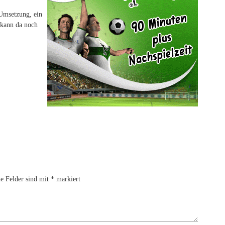
 Umsetzung, ein
s kann da noch
he Felder sind mit
*
markiert