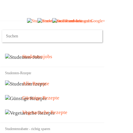
Studentenjobs
Studenten-Rezepte
Alle Rezepte
Günstige Rezepte
Vegetarische Rezepte
Studentenrabatte - richtig sparen