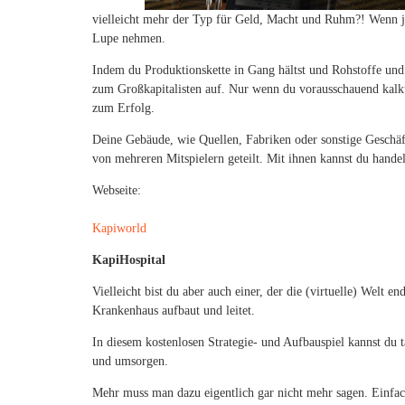
vielleicht mehr der Typ für Geld, Macht und Ruhm?! Wenn ja,
Lupe nehmen.
Indem du Produktionskette in Gang hältst und Rohstoffe und 
zum Großkapitalisten auf. Nur wenn du vorausschauend kalkul
zum Erfolg.
Deine Gebäude, wie Quellen, Fabriken oder sonstige Geschäft
von mehreren Mitspielern geteilt. Mit ihnen kannst du hande
Webseite:
Kapiworld
KapiHospital
Vielleicht bist du aber auch einer, der die (virtuelle) Welt e
Krankenhaus aufbaut und leitet.
In diesem kostenlosen Strategie- und Aufbauspiel kannst du 
und umsorgen.
Mehr muss man dazu eigentlich gar nicht mehr sagen. Einfac