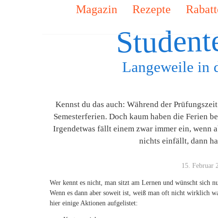
Magazin
Rezepte
Rabatt
Student
Langeweile in 
Kennst du das auch: Während der Prüfungszeit w
Semesterferien. Doch kaum haben die Ferien bego
Irgendetwas fällt einem zwar immer ein, wenn a
nichts einfällt, dann h
15. Februar 
Wer kennt es nicht, man sitzt am Lernen und wünscht sich nu
Wenn es dann aber soweit ist, weiß man oft nicht wirklich wa
hier einige Aktionen aufgelistet: