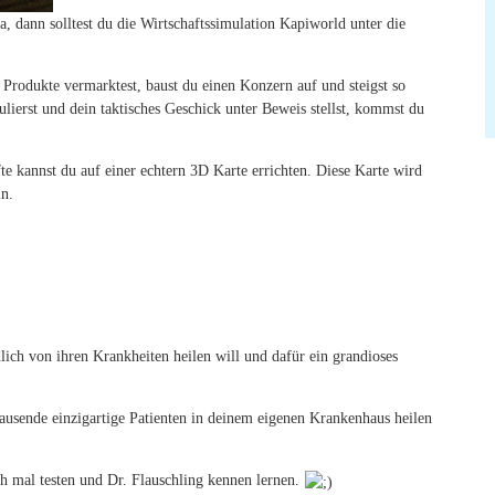
 dann solltest du die Wirtschaftssimulation Kapiworld unter die
Produkte vermarktest, baust du einen Konzern auf und steigst so
ierst und dein taktisches Geschick unter Beweis stellst, kommst du
e kannst du auf einer echtern 3D Karte errichten. Diese Karte wird
ln.
ndlich von ihren Krankheiten heilen will und dafür ein grandioses
tausende einzigartige Patienten in deinem eigenen Krankenhaus heilen
h mal testen und Dr. Flauschling kennen lernen.