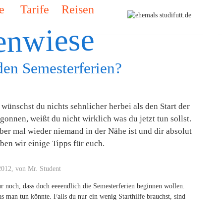
e
Tarife
Reisen
enwiese
den Semesterferien?
ünschst du nichts sehnlicher herbei als den Start der
nnen, weißt du nicht wirklich was du jetzt tun sollst.
ber mal wieder niemand in der Nähe ist und dir absolut
aben wir einige Tipps für euch.
2012, von Mr. Student
r noch, dass doch eeeendlich die Semesterferien beginnen wollen.
s man tun könnte. Falls du nur ein wenig Starthilfe brauchst, sind