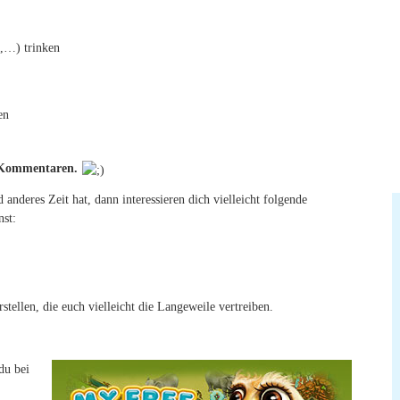
e,…) trinken
en
n Kommentaren.
anderes Zeit hat, dann interessieren dich vielleicht folgende
nst:
tellen, die euch vielleicht die Langeweile vertreiben.
du bei