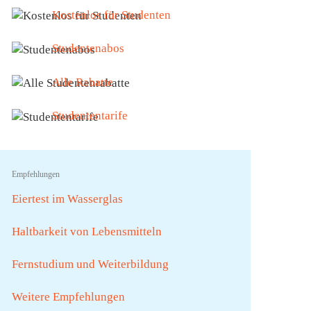
Kostenlos für Studenten
Studentenabos
Alle Rabatte
Studententarife
Empfehlungen
Eiertest im Wasserglas
Haltbarkeit von Lebensmitteln
Fernstudium und Weiterbildung
Weitere Empfehlungen