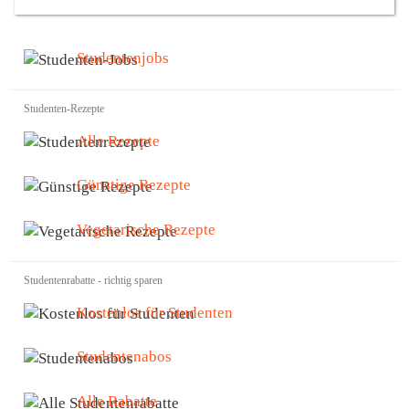
Studentenjobs
Studenten-Rezepte
Alle Rezepte
Günstige Rezepte
Vegetarische Rezepte
Studentenrabatte - richtig sparen
Kostenlos für Studenten
Studentenabos
Alle Rabatte