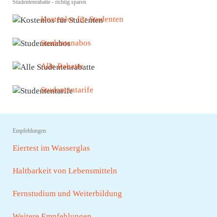
Studentenrabatte - richtig sparen
Kostenlos für Studenten
Studentenabos
Alle Rabatte
Studententarife
Empfehlungen
Eiertest im Wasserglas
Haltbarkeit von Lebensmitteln
Fernstudium und Weiterbildung
Weitere Empfehlungen