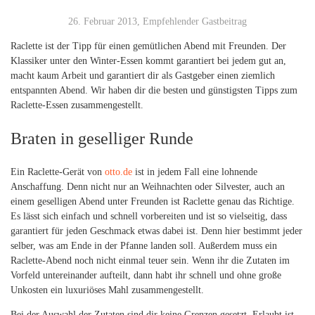
26. Februar 2013, Empfehlender Gastbeitrag
Raclette ist der Tipp für einen gemütlichen Abend mit Freunden. Der
Klassiker unter den Winter-Essen kommt garantiert bei jedem gut an,
macht kaum Arbeit und garantiert dir als Gastgeber einen ziemlich
entspannten Abend. Wir haben dir die besten und günstigsten Tipps zum
Raclette-Essen zusammengestellt.
Braten in geselliger Runde
Ein Raclette-Gerät von
otto.de
ist in jedem Fall eine lohnende
Anschaffung. Denn nicht nur an Weihnachten oder Silvester, auch an
einem geselligen Abend unter Freunden ist Raclette genau das Richtige.
Es lässt sich einfach und schnell vorbereiten und ist so vielseitig, dass
garantiert für jeden Geschmack etwas dabei ist. Denn hier bestimmt jeder
selber, was am Ende in der Pfanne landen soll. Außerdem muss ein
Raclette-Abend noch nicht einmal teuer sein. Wenn ihr die Zutaten im
Vorfeld untereinander aufteilt, dann habt ihr schnell und ohne große
Unkosten ein luxuriöses Mahl zusammengestellt.
Bei der Auswahl der Zutaten sind dir keine Grenzen gesetzt. Erlaubt ist