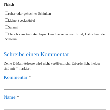
Fleisch
roher oder gekochter Schinken
kleine Speckwürfel
Salami
Fleisch zum Anbraten bspw. Geschnetzeltes vom Rind, Hähnchen oder
Schwein
Schreibe einen Kommentar
Deine E-Mail-Adresse wird nicht veröffentlicht.
Erforderliche Felder
sind mit
*
markiert
Kommentar
*
Name
*