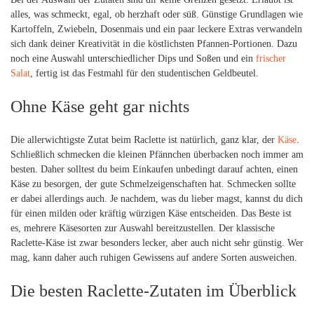
alles, was schmeckt, egal, ob herzhaft oder süß. Günstige Grundlagen wie
Kartoffeln, Zwiebeln, Dosenmais und ein paar leckere Extras verwandeln
sich dank deiner Kreativität in die köstlichsten Pfannen-Portionen. Dazu
noch eine Auswahl unterschiedlicher Dips und Soßen und ein
frischer
Salat
, fertig ist das Festmahl für den studentischen Geldbeutel.
Ohne Käse geht gar nichts
Die allerwichtigste Zutat beim Raclette ist natürlich, ganz klar, der
Käse
.
Schließlich schmecken die kleinen Pfännchen überbacken noch immer am
besten. Daher solltest du beim Einkaufen unbedingt darauf achten, einen
Käse zu besorgen, der gute Schmelzeigenschaften hat. Schmecken sollte
er dabei allerdings auch. Je nachdem, was du lieber magst, kannst du dich
für einen milden oder kräftig würzigen Käse entscheiden. Das Beste ist
es, mehrere Käsesorten zur Auswahl bereitzustellen. Der klassische
Raclette-Käse ist zwar besonders lecker, aber auch nicht sehr günstig. Wer
mag, kann daher auch ruhigen Gewissens auf andere Sorten ausweichen.
Die besten Raclette-Zutaten im Überblick