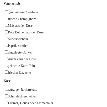
Vegetarisch
geschnittene Zwiebeln
frische Champignons
Mais aus der Dose
Rote Bohnen aus der Dose
Silberzwiebeln
Paprikastreifen
eingelegte Gurken
Ananas aus der Dose
gekochte Kartoffeln
frisches Baguette
Käse
würziger Raclettekäse
Schmelzkäsescheiben
Edamer, Gouda oder Emmentaler