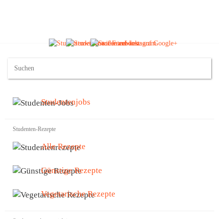
Studentenjobs
Studenten-Rezepte
Alle Rezepte
Günstige Rezepte
Vegetarische Rezepte