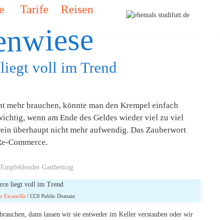
e
Tarife
Reisen
enwiese
iegt voll im Trend
ht mehr brauchen, könnte man den Krempel einfach
nwichtig, wenn am Ende des Geldes wieder viel zu viel
drein überhaupt nicht mehr aufwendig. Das Zauberwort
Re-Commerce.
 Empfehlender Gastbeitrag
o Escamilla
/ CC0 Public Domain
rauchen, dann lassen wir sie entweder im Keller verstauben oder wir