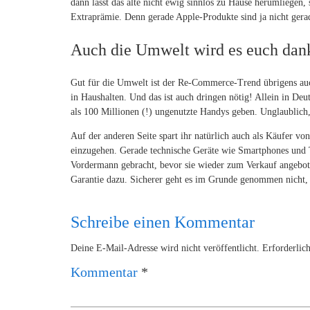
dann lasst das alte nicht ewig sinnlos zu Hause herumliegen,
Extraprämie. Denn gerade Apple-Produkte sind ja nicht gera
Auch die Umwelt wird es euch dan
Gut für die Umwelt ist der Re-Commerce-Trend übrigens auc
in Haushalten. Und das ist auch dringen nötig! Allein in Deut
als 100 Millionen (!) ungenutzte Handys geben. Unglaublich
Auf der anderen Seite spart ihr natürlich auch als Käufer v
einzugehen. Gerade technische Geräte wie Smartphones und T
Vordermann gebracht, bevor sie wieder zum Verkauf angebot
Garantie dazu. Sicherer geht es im Grunde genommen nicht, 
Schreibe einen Kommentar
Deine E-Mail-Adresse wird nicht veröffentlicht.
Erforderlic
Kommentar
*