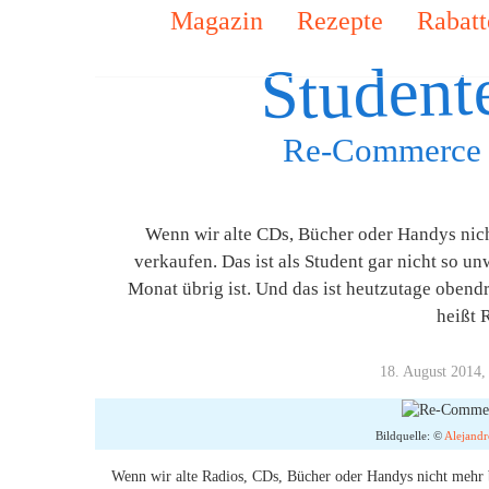
Magazin
Rezepte
Rabatt
Student
Re-Commerce l
Wenn wir alte CDs, Bücher oder Handys nic
verkaufen. Das ist als Student gar nicht so u
Monat übrig ist. Und das ist heutzutage oben
heißt 
18. August 2014,
Bildquelle: ©
Alejandr
Wenn wir alte Radios, CDs, Bücher oder Handys nicht mehr b