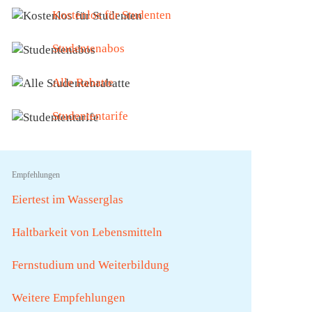
Kostenlos für Studenten
Studentenabos
Alle Rabatte
Studententarife
Empfehlungen
Eiertest im Wasserglas
Haltbarkeit von Lebensmitteln
Fernstudium und Weiterbildung
Weitere Empfehlungen