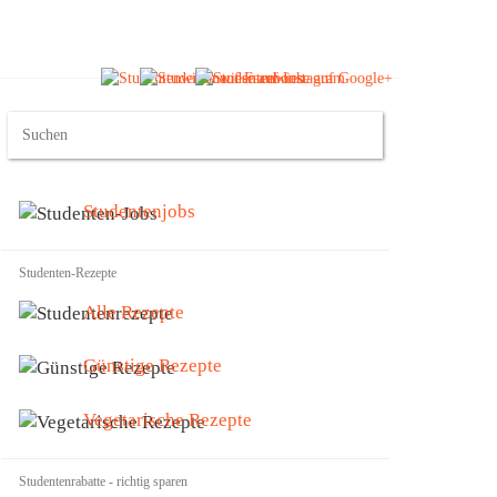
Studentenjobs
Studenten-Rezepte
Alle Rezepte
Günstige Rezepte
Vegetarische Rezepte
Studentenrabatte - richtig sparen