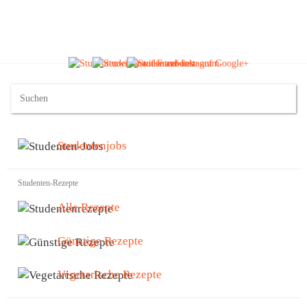
Studentenjobs
Studenten-Rezepte
Alle Rezepte
Günstige Rezepte
Vegetarische Rezepte