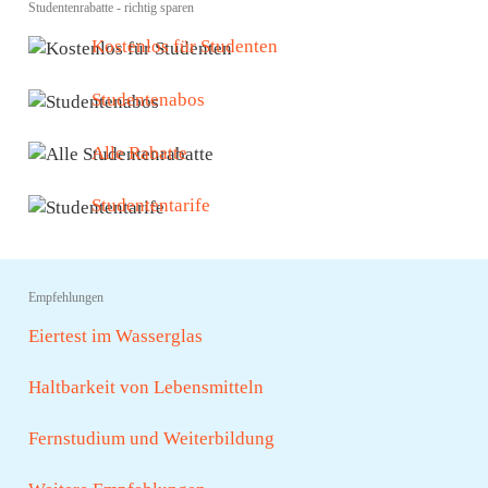
Studentenrabatte - richtig sparen
Kostenlos für Studenten
Studentenabos
Alle Rabatte
Studententarife
Empfehlungen
Eiertest im Wasserglas
Haltbarkeit von Lebensmitteln
Fernstudium und Weiterbildung