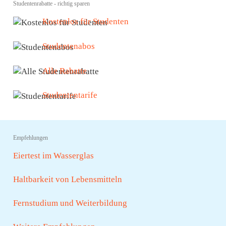
Studentenrabatte - richtig sparen
Kostenlos für Studenten
Studentenabos
Alle Rabatte
Studententarife
Empfehlungen
Eiertest im Wasserglas
Haltbarkeit von Lebensmitteln
Fernstudium und Weiterbildung