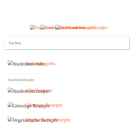
Studentenjobs
Studenten-Rezepte
Alle Rezepte
Günstige Rezepte
Vegetarische Rezepte