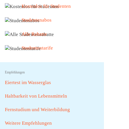
Kostenlos für Studenten
Studentenabos
Alle Rabatte
Studententarife
Empfehlungen
Eiertest im Wasserglas
Haltbarkeit von Lebensmitteln
Fernstudium und Weiterbildung
Weitere Empfehlungen