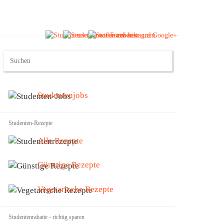
Studentenjobs
Studenten-Rezepte
Alle Rezepte
Günstige Rezepte
Vegetarische Rezepte
Studentenrabatte - richtig sparen