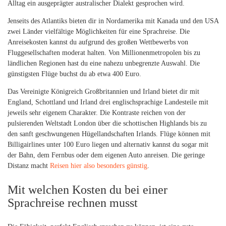
Alltag ein ausgeprägter australischer Dialekt gesprochen wird.
Jenseits des Atlantiks bieten dir in Nordamerika mit Kanada und den USA
zwei Länder vielfältige Möglichkeiten für eine Sprachreise. Die
Anreisekosten kannst du aufgrund des großen Wettbewerbs von
Fluggesellschaften moderat halten. Von Millionenmetropolen bis zu
ländlichen Regionen hast du eine nahezu unbegrenzte Auswahl. Die
günstigsten Flüge buchst du ab etwa 400 Euro.
Das Vereinigte Königreich Großbritannien und Irland bietet dir mit
England, Schottland und Irland drei englischsprachige Landesteile mit
jeweils sehr eigenem Charakter. Die Kontraste reichen von der
pulsierenden Weltstadt London über die schottischen Highlands bis zu
den sanft geschwungenen Hügellandschaften Irlands. Flüge können mit
Billigairlines unter 100 Euro liegen und alternativ kannst du sogar mit
der Bahn, dem Fernbus oder dem eigenen Auto anreisen. Die geringe
Distanz macht
Reisen hier also besonders günstig
.
Mit welchen Kosten du bei einer
Sprachreise rechnen musst