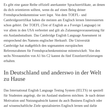
Es gibt eine ganze Reihe offiziell anerkannter Sprachzertifikate, an denen
du dich orientieren solltest, wenn du auf einen Beleg deiner
Fremdsprachenkenntnisse wert legst. Von dem TOEFL- und
Cambridgezertifikat haben die meisten am Englisch lernen Interessierten
schon gehört. Der TOEFL (Test of English as a Foreign Language) ist
vor allem in den USA verbreitet und gilt als Zulassungsvoraussetzung für
ein Auslandsstudium. Das Cambridge English Language Assessment ist
entsprechend des Namens englischer Herkunft. Die Universität
Cambridge hat maßgeblich den sogenannten europäischen
Referenzrahmen für Fremdsprachenkenntnisse mitentwickelt. Von den
sechs Niveaustufen von A1 bis C2 kannst du fünf Einzelzertifizierungen
erhalten.
In Deutschland und anderswo in der Welt
zu Hause
Das International English Language Testing System (IELTS) ist speziell
für Studenten angelegt, die im Ausland studieren möchten. Je nach deiner
Motivation und Nutzungsabsicht kannst du auch Business Englisch oder
auf wissenschaftliche Ziele spezialisiertes Englisch lernen und dafür