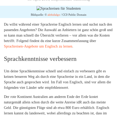
Bildquelle: ©
alehidalgo
/ CC0 Public Domain
Du willst während einer Sprachreise Englisch lernen und suchst nach den
passenden Angeboten? Die Auswahl an Anbietern ist ganz schön groß und
so kann man schnell die Übersicht verlieren – vor allem was die Kosten
betrifft. Folgend findest du eine kurze Zusammenfassung über
Sprachreisen-Angebote um Englisch zu lernen
.
Sprachkenntnisse verbessern
Um deine Sprachkenntnisse schnell und einfach zu verbessern gibt es
keinen besseren Weg als durch eine Sprachreise in ein Land, in dem die
Sprache auch gesprochen wird. Im Fall von Englisch, sind vor allem die
folgenden vier Länder sehr empfehlenswert.
Der rote Kontinent Australien am anderen Ende der Erde kostet
naturgemäß allein schon durch die weite Anreise idR auch das meiste
Geld. Die günstigsten Flüge sind ab etwa 800 Euro erhältlich. Englisch
lernen kannst du landesweit, wobei allerdings zu beachten ist, dass im