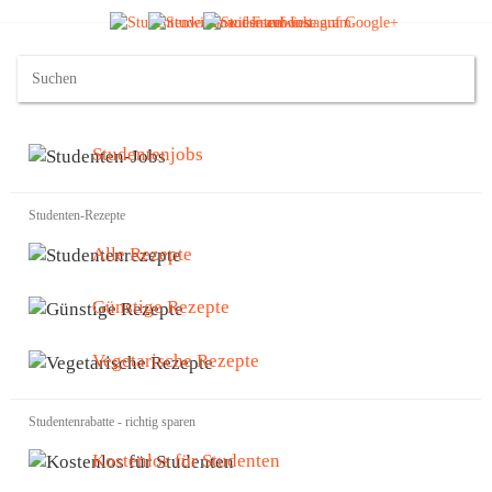
Studentenjobs
Studenten-Rezepte
Alle Rezepte
Günstige Rezepte
Vegetarische Rezepte
Studentenrabatte - richtig sparen
Kostenlos für Studenten