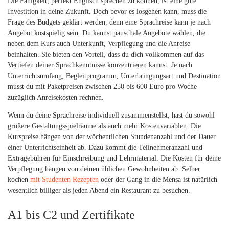
Die Fähigkeit, perfekt Englisch sprechen zu können, ist eine gute
Investition in deine Zukunft. Doch bevor es losgehen kann, muss die
Frage des Budgets geklärt werden, denn eine Sprachreise kann je nach
Angebot kostspielig sein. Du kannst pauschale Angebote wählen, die
neben dem Kurs auch Unterkunft, Verpflegung und die Anreise
beinhalten. Sie bieten den Vorteil, dass du dich vollkommen auf das
Vertiefen deiner Sprachkenntnisse konzentrieren kannst. Je nach
Unterrichtsumfang, Begleitprogramm, Unterbringungsart und Destination
musst du mit Paketpreisen zwischen 250 bis 600 Euro pro Woche
zuzüglich Anreisekosten rechnen.
Wenn du deine Sprachreise individuell zusammenstellst, hast du sowohl
größere Gestaltungsspielräume als auch mehr Kostenvariablen. Die
Kurspreise hängen von der wöchentlichen Stundenanzahl und der Dauer
einer Unterrichtseinheit ab. Dazu kommt die Teilnehmeranzahl und
Extragebühren für Einschreibung und Lehrmaterial. Die Kosten für deine
Verpflegung hängen von deinen üblichen Gewohnheiten ab. Selber
kochen
mit Studenten Rezepten
oder der Gang in die Mensa ist natürlich
wesentlich billiger als jeden Abend ein Restaurant zu besuchen.
A1 bis C2 und Zertifikate