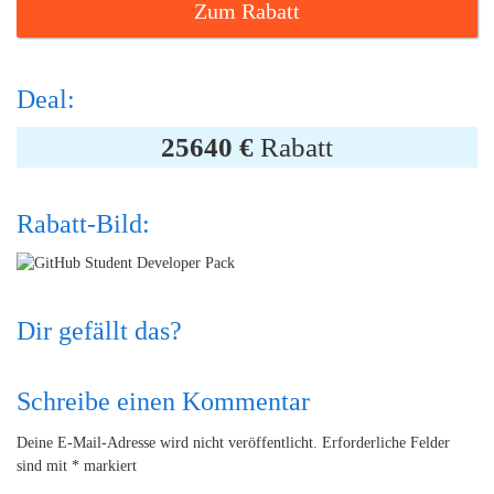
Zum Rabatt
Deal:
25640 €
Rabatt
Rabatt-Bild:
Dir gefällt das?
Schreibe einen Kommentar
Deine E-Mail-Adresse wird nicht veröffentlicht.
Erforderliche Felder
sind mit
*
markiert