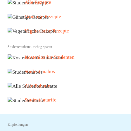
Alle Rezepte
Günstige Rezepte
Vegetarische Rezepte
Studentenrabatte - richtig sparen
Kostenlos für Studenten
Studentenabos
Alle Rabatte
Studententarife
Empfehlungen