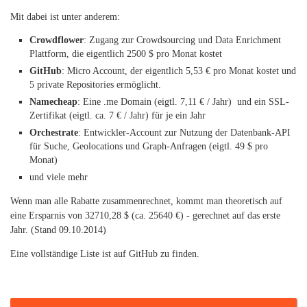
Mit dabei ist unter anderem:
Crowdflower
: Zugang zur Crowdsourcing und Data Enrichment
Plattform, die eigentlich 2500 $ pro Monat kostet
GitHub
: Micro Account, der eigentlich 5,53 € pro Monat kostet und
5 private Repositories ermöglicht.
Namecheap
: Eine .me Domain (eigtl. 7,11 € / Jahr) und ein SSL-
Zertifikat (eigtl. ca. 7 € / Jahr) für je ein Jahr
Orchestrate
: Entwickler-Account zur Nutzung der Datenbank-API
für Suche, Geolocations und Graph-Anfragen (eigtl. 49 $ pro
Monat)
und viele mehr
Wenn man alle Rabatte zusammenrechnet, kommt man theoretisch auf
eine Ersparnis von 32710,28 $ (ca. 25640 €) - gerechnet auf das erste
Jahr. (Stand 09.10.2014)
Eine vollständige Liste ist auf GitHub zu finden.