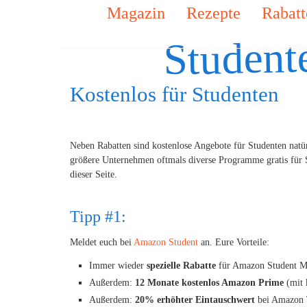
Magazin
Rezepte
Rabatt
Student
Kostenlos für Studenten
Neben Rabatten sind kostenlose Angebote für Studenten natür
größere Unternehmen oftmals diverse Programme gratis für 
dieser Seite.
Tipp #1:
Meldet euch bei
Amazon Student
an. Eure Vorteile:
Immer wieder
spezielle Rabatte
für Amazon Student Mit
Außerdem:
12 Monate kostenlos Amazon Prime
(mit 
Außerdem:
20% erhöhter Eintauschwert
bei Amazon 