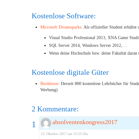
Kostenlose Software:
Microsoft Dreamsparks
: Als offizieller Student erhält
Visual Studio Professional 2013, XNA Game Studio
SQL Server 2014, Windows Server 2012,…
Wenn deine Hochschule bzw. deine Fakultät daran t
Kostenlose digitale Güter
Bookboon
: Derzeit 800 kostenlose Lehrbücher für Stud
Werbung)
2 Kommentare:
absolventenkongress2017
13. Oktober 2017 um 15:55 Uhr