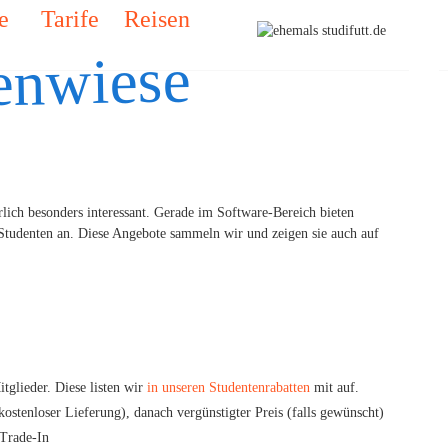
e
Tarife
Reisen
enwiese
lich besonders interessant. Gerade im Software-Bereich bieten
Studenten an. Diese Angebote sammeln wir und zeigen sie auch auf
glieder. Diese listen wir
in unseren Studentenrabatten
mit auf.
kostenloser Lieferung), danach vergünstigter Preis (falls gewünscht)
Trade-In