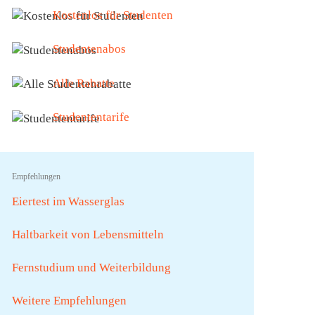
Kostenlos für Studenten
Studentenabos
Alle Rabatte
Studententarife
Empfehlungen
Eiertest im Wasserglas
Haltbarkeit von Lebensmitteln
Fernstudium und Weiterbildung
Weitere Empfehlungen