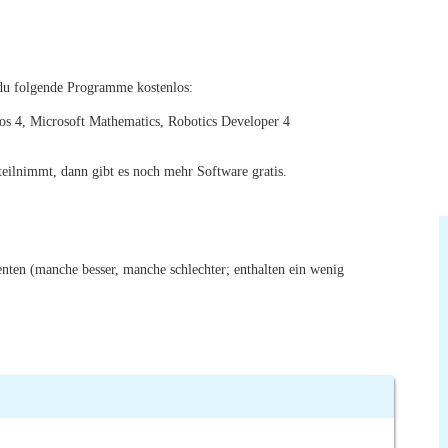
st du folgende Programme kostenlos:
s 4, Microsoft Mathematics, Robotics Developer 4
eilnimmt, dann gibt es noch mehr Software gratis.
enten (manche besser, manche schlechter; enthalten ein wenig