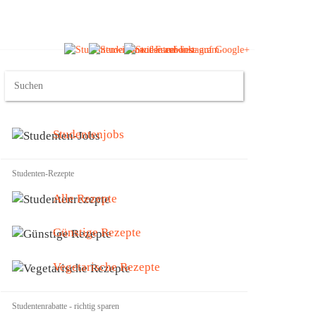
Studentenjobs
Studenten-Rezepte
Alle Rezepte
Günstige Rezepte
Vegetarische Rezepte
Studentenrabatte - richtig sparen