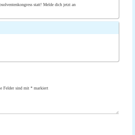
olventenkongress statt! Melde dich jetzt an
he Felder sind mit
*
markiert