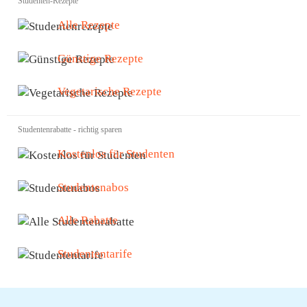
Studenten-Rezepte
Alle Rezepte
Günstige Rezepte
Vegetarische Rezepte
Studentenrabatte - richtig sparen
Kostenlos für Studenten
Studentenabos
Alle Rabatte
Studententarife