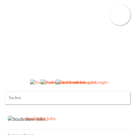
Studentenjobs