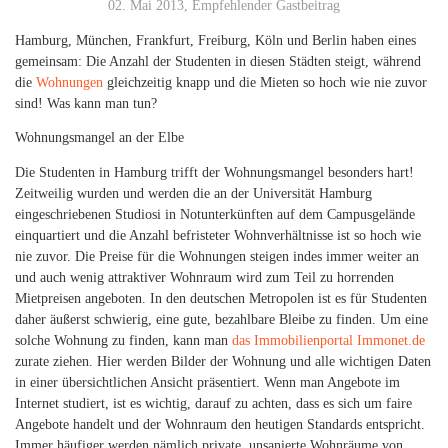
02. Mai 2013, Empfehlender Gastbeitrag
Hamburg, München, Frankfurt, Freiburg, Köln und Berlin haben eines
gemeinsam: Die Anzahl der Studenten in diesen Städten steigt, während
die
Wohnungen
gleichzeitig knapp und die Mieten so hoch wie nie zuvor
sind! Was kann man tun?
Wohnungsmangel an der Elbe
Die Studenten in Hamburg trifft der Wohnungsmangel besonders hart!
Zeitweilig wurden und werden die an der Universität Hamburg
eingeschriebenen Studiosi in Notunterkünften auf dem Campusgelände
einquartiert und die Anzahl befristeter Wohnverhältnisse ist so hoch wie
nie zuvor. Die Preise für die Wohnungen steigen indes immer weiter an
und auch wenig attraktiver Wohnraum wird zum Teil zu horrenden
Mietpreisen angeboten. In den deutschen Metropolen ist es für Studenten
daher äußerst schwierig, eine gute, bezahlbare Bleibe zu finden. Um eine
solche Wohnung zu finden, kann man
das Immobilienportal Immonet.de
zurate ziehen. Hier werden Bilder der Wohnung und alle wichtigen Daten
in einer übersichtlichen Ansicht präsentiert. Wenn man Angebote im
Internet studiert, ist es wichtig, darauf zu achten, dass es sich um faire
Angebote handelt und der Wohnraum den heutigen Standards entspricht.
Immer häufiger werden nämlich private, unsanierte Wohnräume von