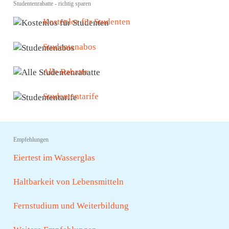
Studentenrabatte - richtig sparen
Kostenlos für Studenten
Studentenabos
Alle Rabatte
Studententarife
Empfehlungen
Eiertest im Wasserglas
Haltbarkeit von Lebensmitteln
Fernstudium und Weiterbildung