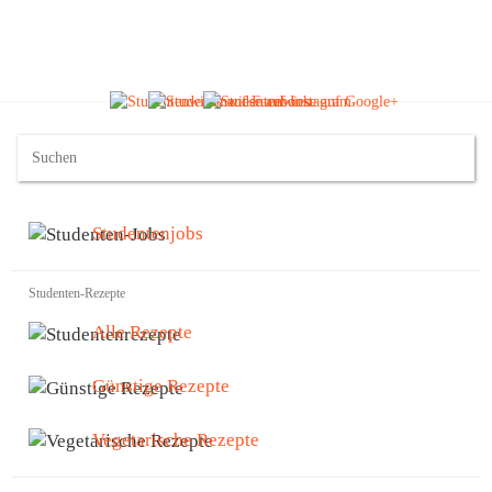
Studentenjobs
Studenten-Rezepte
Alle Rezepte
Günstige Rezepte
Vegetarische Rezepte