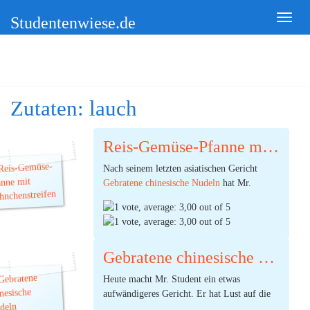
Studentenwiese.de
Zutaten:
lauch
Reis-Gemüse-Pfanne mit Hähnchenstreifen
Nach seinem letzten asiatischen Gericht
Gebratene chinesische Nudeln
hat Mr.
Student noch sehr viel Chinakohl übrig. Also
zaubert er daraus in guter alter Studenten-
Reste-Verwertungs-Manier eine leckere Reis-
Pfanne.
Gebratene chinesische Nudeln
(Ø:
3,00
Heute macht Mr. Student ein etwas
durch 1 Stimmen) |
1
Kommentar
aufwändigeres Gericht. Er hat Lust auf die
typischen China-Nudeln, wie man sie in