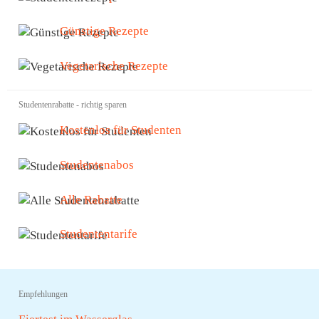
Günstige Rezepte
Vegetarische Rezepte
Studentenrabatte - richtig sparen
Kostenlos für Studenten
Studentenabos
Alle Rabatte
Studententarife
Empfehlungen