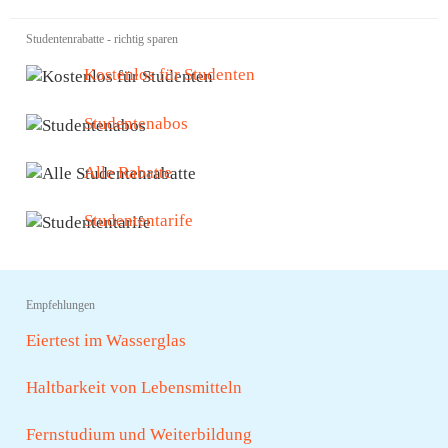
Studentenrabatte - richtig sparen
Kostenlos für Studenten
Studentenabos
Alle Rabatte
Studententarife
Empfehlungen
Eiertest im Wasserglas
Haltbarkeit von Lebensmitteln
Fernstudium und Weiterbildung