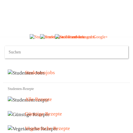
Studentenjobs
Studenten-Rezepte
Alle Rezepte
Günstige Rezepte
Vegetarische Rezepte