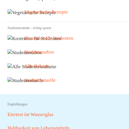
Vegetarische Rezepte
Studentenrabatte - richtig sparen
Kostenlos für Studenten
Studentenabos
Alle Rabatte
Studententarife
Empfehlungen
Eiertest im Wasserglas
Haltbarkeit von Lebensmitteln