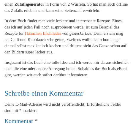
einen
Zufallsgenerator
in Form von 2 Würfeln. So hat man auch offline
das Zufalls erlebnis und kann seine Seitenzahl erwürfeln.
In dem Buch findet man viele leckere und interessante Rezepte. Eines,
das ich auf jeden Fall noch ausprobieren werde, ist zum Beispiel das
Rezepte für
Hähnchen Enchiladas
von
gekleckert.de
. Denn erstens mag
ich Chili und Knoblauch sehr gerne, zweitens wollte ich schon lange
einmal selbst mexikanisch kochen und drittens sieht das Ganze schon auf
den Bildern super lecker aus.
Insgesamt ist das Buch eine tolle Idee und ich werde mir daraus sicherlich
noch die eine oder andere Anregung holen. Sobald es das Buch als eBook
gibt, werden wir euch sofort darüber informieren.
Schreibe einen Kommentar
Deine E-Mail-Adresse wird nicht veröffentlicht.
Erforderliche Felder
sind mit
*
markiert
Kommentar
*