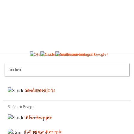
Studentenjobs
Studenten-Rezepte
Alle Rezepte
Günstige Rezepte