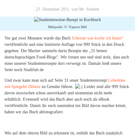
23. Dezember 2011, von Mr. Student
Bildquelle: © / Eigenes Bild
Vor gut zwei Monaten wurde das Buch
Scheisse was koche ich heute?
veröffentlicht und eine limitierte Auflage von 999 Stück in den Druck
gegeben. Die Macher sammeln darin Rezepte der „55 besten
deutschsprachigen Food-Blogs“. Wir freuen uns und sind stolz, dass auch
eines unserer Studentenrezepte dort verweigt ist. Damals hieß unsere
Seite noch Studifutt.de
Und zwar kann man sich auf Seite 31 unser Studentenrezept
Leberkäse
mit Spiegelei Deluxe
zu Gemüte führen.
Leider sind alle 999 Stück
davon inzwischen schon ausverkauft und momentan nicht mehr
erhältlich. Eventuell wird das Buch aber auch noch als eBook
veröffentlicht. Damit ihr euch zumindest ein Bild davon machen könnt,
haben wir das Buch abfotografiert.
Wie auf dem oberen Bild zu erkennen ist, enthält das Buch zusätzlich