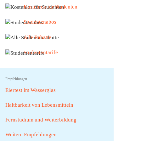
Kostenlos für Studenten
Studentenabos
Alle Rabatte
Studententarife
Empfehlungen
Eiertest im Wasserglas
Haltbarkeit von Lebensmitteln
Fernstudium und Weiterbildung
Weitere Empfehlungen