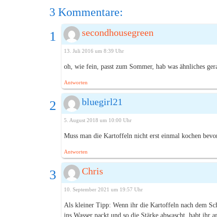
3 Kommentare:
secondhousegreen
13. Juli 2016 um 8:39 Uhr
oh, wie fein, passt zum Sommer, hab was ähnliches ger
Antworten
bluegirl21
5. August 2018 um 10:00 Uhr
Muss man die Kartoffeln nicht erst einmal kochen bevo
Antworten
Chris
10. September 2021 um 19:57 Uhr
Als kleiner Tipp: Wenn ihr die Kartoffeln nach dem Sc
ins Wasser packt und so die Stärke abwascht, habt ihr