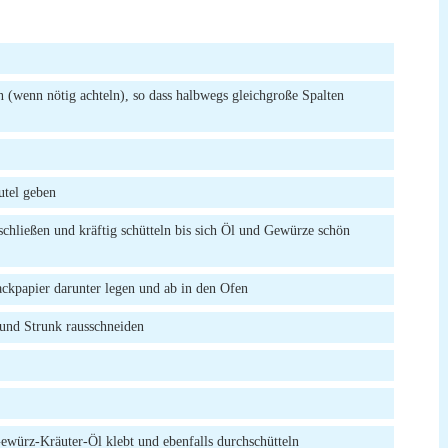
 (wenn nötig achteln), so dass halbwegs gleichgroße Spalten
utel geben
chließen und kräftig schütteln bis sich Öl und Gewürze schön
ackpapier darunter legen und ab in den Ofen
und Strunk rausschneiden
ewürz-Kräuter-Öl klebt und ebenfalls durchschütteln