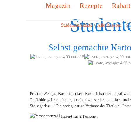
Magazin
Rezepte
Rabatt
Student
Studentenrezepte
>
Alle Rezepte
> Sel
Selbst gemachte Karto
Potatoe Wedges, Kartoffelecken, Kartoffelspalten - egal wie 
Tiefkühlregal zu nehmen, machen wir sie heute einfach mal 
Sie sagt dazu: "Die preisgünstige Variante der Tiefkühl-Pot
Rezept für 2 Personen