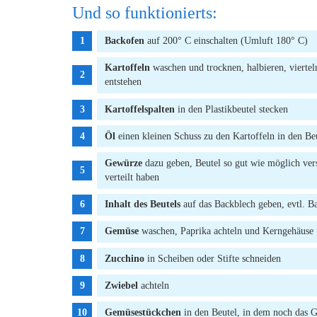
Und so funktionierts:
Backofen
auf 200° C einschalten (Umluft 180° C)
Kartoffeln
waschen und trocknen, halbieren, vierteln
entstehen
Kartoffelspalten
in den Plastikbeutel stecken
Öl
einen kleinen Schuss zu den Kartoffeln in den Be
Gewürze
dazu geben, Beutel so gut wie möglich vers
verteilt haben
Inhalt des Beutels
auf das Backblech geben, evtl. B
Gemüse
waschen, Paprika achteln und Kerngehäuse 
Zucchino
in Scheiben oder Stifte schneiden
Zwiebel
achteln
Gemüsestückchen
in den Beutel, in dem noch das G