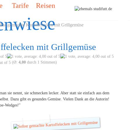
e
Tarife
Reisen
enwiese
bst gemachte Kartoffelecken mit Grillgemüse
ffelecken mit Grillgemüse
(Ø:
4,00
durch 1 Stimmen)
man sie nennt, sie schmecken lecker. Aber statt sie einfach aus dem
selbst. Dazu gibt es gesundes Gemüse. Vielen Dank an die Autorin!
atoe-Wedges!"