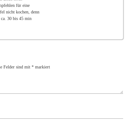
mpfehlen für eine
fel nicht kochen, denn
 ca. 30 bis 45 min
he Felder sind mit
*
markiert