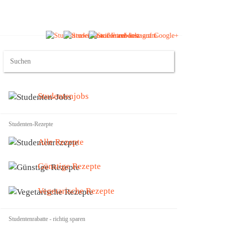
Studentenjobs
Studenten-Rezepte
Alle Rezepte
Günstige Rezepte
Vegetarische Rezepte
Studentenrabatte - richtig sparen