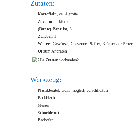
Zutaten:
Kartoffeln
, ca. 4 große
Zucchini
, 1 kleine
(Bunte) Paprika
, 3
Zwiebel
, 1
Weitere Gewürze
, Cheyenne-Pfeffer, Kräuter der Prov
Öl
zum Anbraten
Werkzeug:
Plastikbeutel, wenn möglich verschließbar
Backblech
Messer
Schneidebrett
Backofen