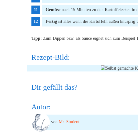
Gemüse
nach 15 Minuten zu den Kartoffelecken in d
Fertig
ist alles wenn die Kartoffeln außen knusprig
Tipp:
Zum Dippen bzw. als Sauce eignet sich zum Beispiel 
Rezept-Bild:
Dir gefällt das?
Autor:
von
Mr. Student
.