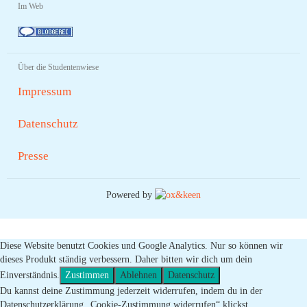
Im Web
Über die Studentenwiese
Impressum
Datenschutz
Presse
Powered by
Diese Website benutzt Cookies und Google Analytics. Nur so können wir
dieses Produkt ständig verbessern. Daher bitten wir dich um dein
Einverständnis.
Zustimmen
Ablehnen
Datenschutz
Du kannst deine Zustimmung jederzeit widerrufen, indem du in der
Datenschutzerklärung „Cookie-Zustimmung widerrufen“ klickst.