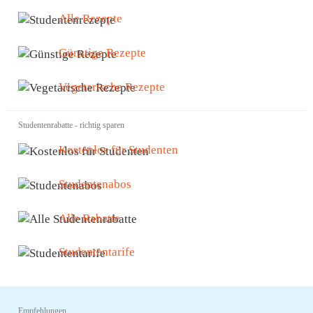
Alle Rezepte
Günstige Rezepte
Vegetarische Rezepte
Studentenrabatte - richtig sparen
Kostenlos für Studenten
Studentenabos
Alle Rabatte
Studententarife
Empfehlungen